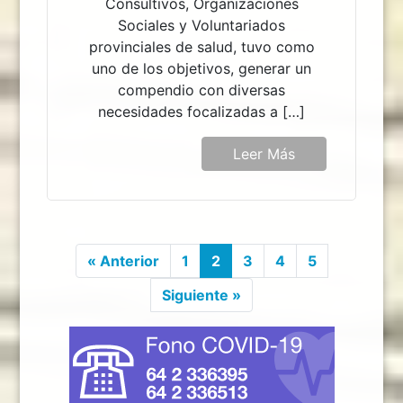
Consultivos, Organizaciones
Sociales y Voluntariados
provinciales de salud, tuvo como
uno de los objetivos, generar un
compendio con diversas
necesidades focalizadas a […]
Leer Más
« Anterior
1
2
3
4
5
Siguiente »