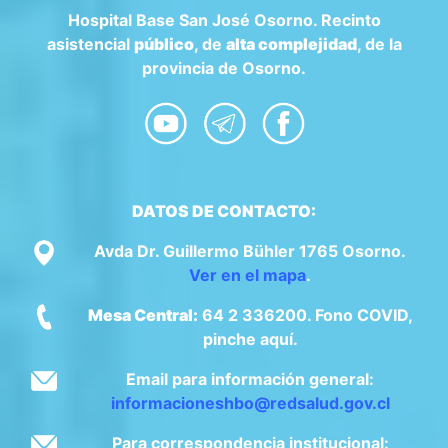
Hospital Base San José Osorno. Recinto
asistencial
público
, de
alta complejidad
, de la
provincia de Osorno.
DATOS DE CONTACTO:
Avda Dr. Guillermo Bühler 1765 Osorno.
Ver en el mapa
.
Mesa Central:
64 2 336200. Fono COVID,
pinche aquí.
Email para información general:
informacioneshbo@redsalud.gov.cl
Para correspondencia institucional: