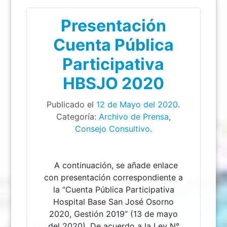
Presentación
Cuenta Pública
Participativa
HBSJO 2020
Publicado el
12 de Mayo del 2020
.
Categoría:
Archivo de Prensa
,
Consejo Consultivo
.
A continuación, se añade enlace
con presentación correspondiente a
la “Cuenta Pública Participativa
Hospital Base San José Osorno
2020, Gestión 2019” (13 de mayo
del 2020). De acuerdo a la Ley N°