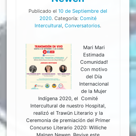
Publicado el
10 de Septiembre del
2020
. Categoría:
Comité
Intercultural
,
Conversatorios
.
Mari Mari
Estimada
Comunidad!
Con motivo
del Día
Internacional
de la Mujer
Indígena 2020, el Comité
Intercultural de nuestro Hospital,
realizó el Trawün Literario y la
Ceremonia de premiación del Primer
Concurso Literario 2020: Williche
Malgen Newen. Revive este