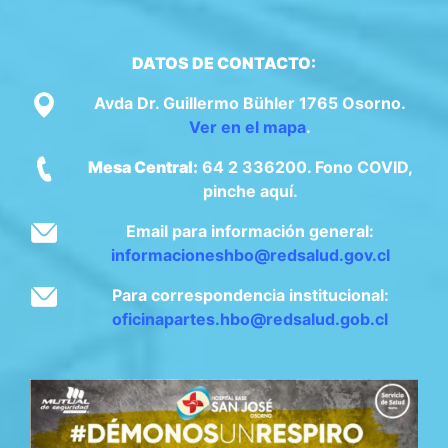
DATOS DE CONTACTO:
Avda Dr. Guillermo Bühler 1765 Osorno.
Ver en el mapa
.
Mesa Central:
64 2 336200. Fono COVID,
pinche aquí.
Email para información general:
informacioneshbo@redsalud.gov.cl
Para correspondencia institucional:
oficinapartes.hbo@redsalud.gob.cl