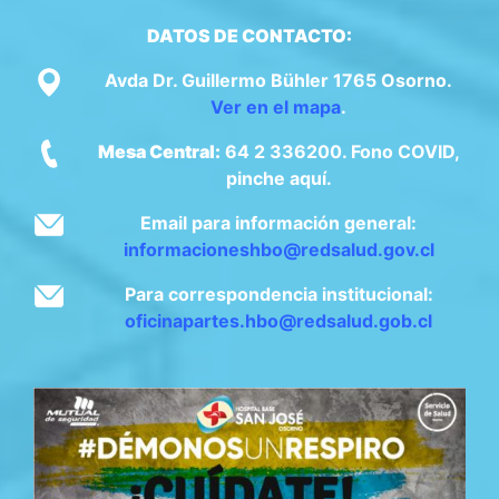
DATOS DE CONTACTO:
Avda Dr. Guillermo Bühler 1765 Osorno.
Ver en el mapa
.
Mesa Central:
64 2 336200. Fono COVID,
pinche aquí.
Email para información general:
informacioneshbo@redsalud.gov.cl
Para correspondencia institucional:
oficinapartes.hbo@redsalud.gob.cl