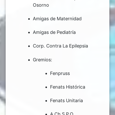
Osorno
Amigas de Maternidad
Amigas de Pediatría
Corp. Contra La Epilepsia
Gremios:
Fenpruss
Fenats Histórica
Fenats Unitaria
A.Ch.S.P.O.