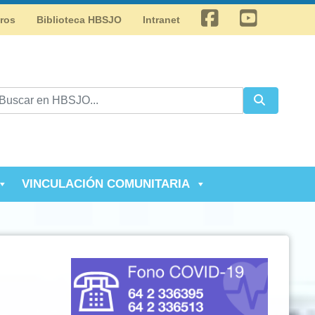
Facebook
Youtube
tros
Biblioteca HBSJO
Intranet
VINCULACIÓN COMUNITARIA