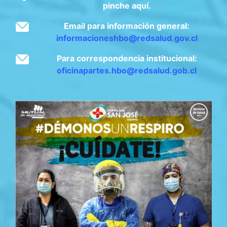
pinche aquí.
Email para información general:
informacioneshbo@redsalud.gov.cl
Para correspondencia institucional:
oficinapartes.hbo@redsalud.gob.cl