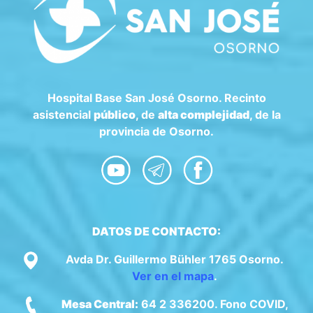
Hospital Base San José Osorno. Recinto
asistencial
público
, de
alta complejidad
, de la
provincia de Osorno.
DATOS DE CONTACTO:
Avda Dr. Guillermo Bühler 1765 Osorno.
Ver en el mapa
.
Mesa Central:
64 2 336200. Fono COVID,