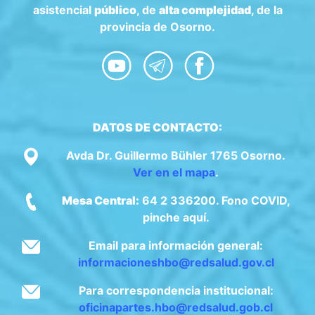
asistencial
público
, de
alta complejidad
, de la
provincia de Osorno.
DATOS DE CONTACTO:
Avda Dr. Guillermo Bühler 1765 Osorno.
Ver en el mapa
.
Mesa Central:
64 2 336200. Fono COVID,
pinche aquí.
Email para información general:
informacioneshbo@redsalud.gov.cl
Para correspondencia institucional:
oficinapartes.hbo@redsalud.gob.cl