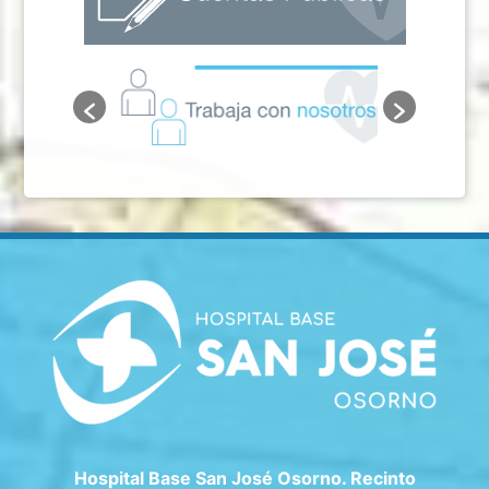
Hospital Base San José Osorno. Recinto