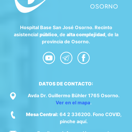
Hospital Base San José Osorno. Recinto
asistencial
público
, de
alta complejidad
, de la
provincia de Osorno.
DATOS DE CONTACTO:
Avda Dr. Guillermo Bühler 1765 Osorno.
Ver en el mapa
.
Mesa Central:
64 2 336200. Fono COVID,
pinche aquí.