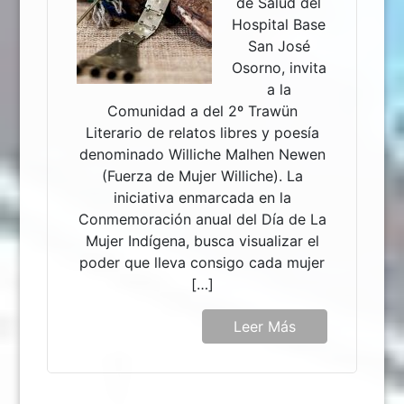
de Salud del
Hospital Base
San José
Osorno, invita
a la
Comunidad a del 2º Trawün
Literario de relatos libres y poesía
denominado Williche Malhen Newen
(Fuerza de Mujer Williche). La
iniciativa enmarcada en la
Conmemoración anual del Día de La
Mujer Indígena, busca visualizar el
poder que lleva consigo cada mujer
[…]
Leer Más