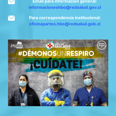
Email para información general:
informacioneshbo@redsalud.gov.cl
Para correspondencia institucional:
oficinapartes.hbo@redsalud.gob.cl