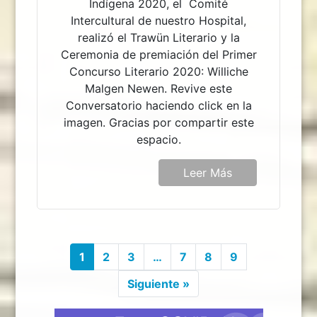
Indígena 2020, el Comité
Intercultural de nuestro Hospital,
realizó el Trawün Literario y la
Ceremonia de premiación del Primer
Concurso Literario 2020: Williche
Malgen Newen. Revive este
Conversatorio haciendo click en la
imagen. Gracias por compartir este
espacio.
Leer Más
1
2
3
…
7
8
9
Siguiente »