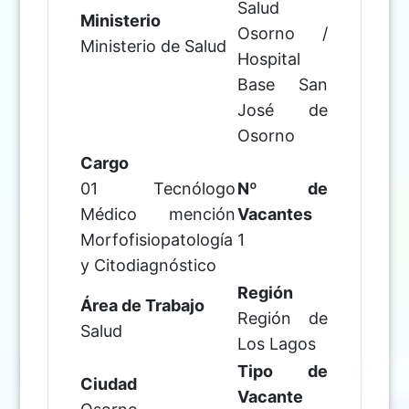
Salud
Ministerio
Osorno /
Ministerio de Salud
Hospital
Base San
José de
Osorno
Cargo
01 Tecnólogo
Nº de
Médico mención
Vacantes
Morfofisiopatología
1
y Citodiagnóstico
Región
Área de Trabajo
Región de
Salud
Los Lagos
Tipo de
Ciudad
Vacante