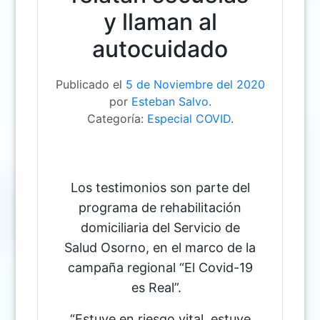
y llaman al
autocuidado
Publicado el
5 de Noviembre del 2020
por
Esteban Salvo
.
Categoría:
Especial COVID
.
Los testimonios son parte del
programa de rehabilitación
domiciliaria del Servicio de
Salud Osorno, en el marco de la
campaña regional “El Covid-19
es Real”.
“Estuve en riesgo vital, estuve