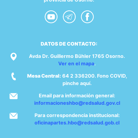
DATOS DE CONTACTO:
Avda Dr. Guillermo Bühler 1765 Osorno.
Ver en el mapa
.
Mesa Central:
64 2 336200. Fono COVID,
pinche aquí.
Email para información general:
informacioneshbo@redsalud.gov.cl
Para correspondencia institucional:
oficinapartes.hbo@redsalud.gob.cl