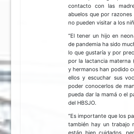
contacto con las madre
abuelos que por razones 
no pueden visitar a los ni
“El tener un hijo en neon
de pandemia ha sido mucho
lo que gustaría y por pre
por la lactancia materna 
y hermanos han podido con
ellos y escuchar sus voc
poder conocerlos de man
pueda dar la mamá o el pa
del HBSJO.
“Es importante que los pa
también hay un trabajo 
están bien cuidados, pe