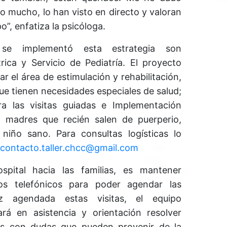
o mucho, lo han visto en directo y valoran
o”, enfatiza la psicóloga.
se implementó esta estrategia son
rica y Servicio de Pediatría. El proyecto
r el área de estimulación y rehabilitación,
ue tienen necesidades especiales de salud;
a las visitas guiadas e Implementación
ra madres que recién salen de puerperio,
niño sano. Para consultas logísticas lo
contacto.taller.chcc@gmail.com
spital hacia las familias, es mantener
os telefónicos para poder agendar las
z agendada estas visitas, el equipo
rará en asistencia y orientación resolver
as con dudas que pueden provenir de la