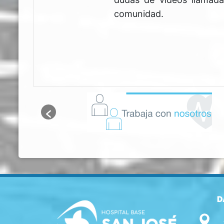
comunidad.
D