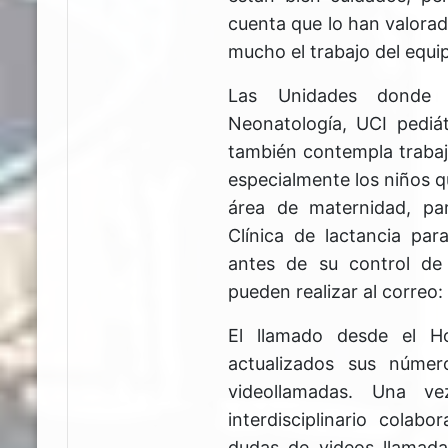
cuenta que lo han valorad
mucho el trabajo del equip
Las Unidades donde 
Neonatología, UCI pediát
también contempla trabaja
especialmente los niños q
área de maternidad, par
Clínica de lactancia pa
antes de su control de 
pueden realizar al correo:
El llamado desde el Ho
actualizados sus númer
videollamadas. Una ve
interdisciplinario colabo
dudas de videos llamad