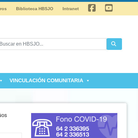
Facebook
Youtube
tros
Biblioteca HBSJO
Intranet
VINCULACIÓN COMUNITARIA
ÑOS