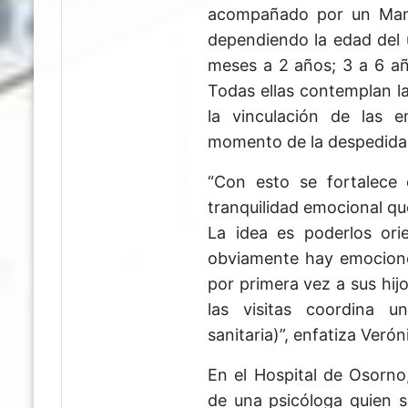
acompañado por un Manua
dependiendo la edad del 
meses a 2 años; 3 a 6 año
Todas ellas contemplan l
la vinculación de las e
momento de la despedida
“Con esto se fortalece 
tranquilidad emocional qu
La idea es poderlos ori
obviamente hay emocione
por primera vez a sus hijo
las visitas coordina u
sanitaria)”, enfatiza Veró
En el Hospital de Osorn
de una psicóloga quien 