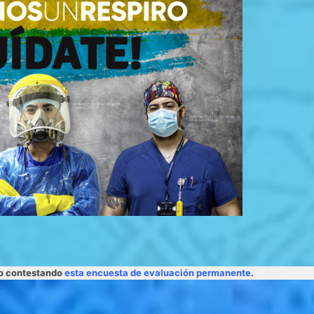
lo contestando
esta encuesta de evaluación permanente
.