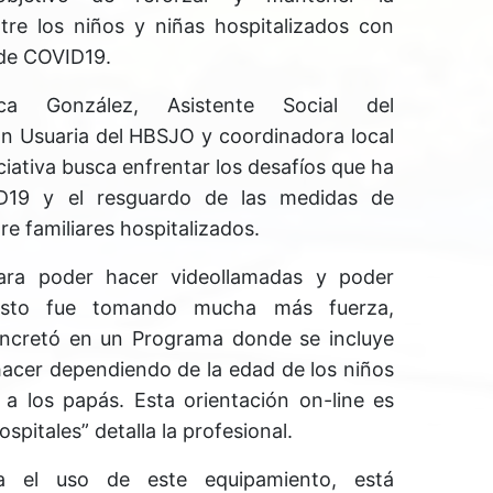
tre los niños y niñas hospitalizados con
 de COVID19.
ca González, Asistente Social del
n Usuaria del HBSJO y coordinadora local
ciativa busca enfrentar los desafíos que ha
D19 y el resguardo de las medidas de
re familiares hospitalizados.
 para poder hacer videollamadas y poder
 esto fue tomando mucha más fuerza,
oncretó en un Programa donde se incluye
acer dependiendo de la edad de los niños
 a los papás. Esta orientación on-line es
spitales” detalla la profesional.
a el uso de este equipamiento, está