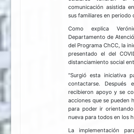
comunicación asistida en
sus familiares en periodo
Como explica Veróni
Departamento de Atenció
del Programa ChCC, la ini
presentado el del COVI
distanciamiento social ent
“Surgió esta iniciativa
contactarse. Después
recibieron apoyo y se c
acciones que se pueden h
para poder ir orientando
nueva para todos en los ho
La implementación par