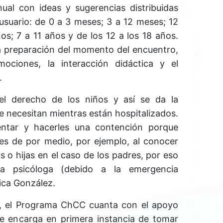
l con ideas y sugerencias distribuidas
usuario: de 0 a 3 meses; 3 a 12 meses; 12
s; 7 a 11 años y de los 12 a los 18 años.
a preparación del momento del encuentro,
mociones, la interacción didáctica y el
.
el derecho de los niños y así se da la
e necesitan mientras están hospitalizados.
entar y hacerles una contención porque
s de por medio, por ejemplo, al conocer
s o hijas en el caso de los padres, por eso
na psicóloga (debido a la emergencia
nica González.
o, el Programa ChCC cuanta con el apoyo
se encarga en primera instancia de tomar