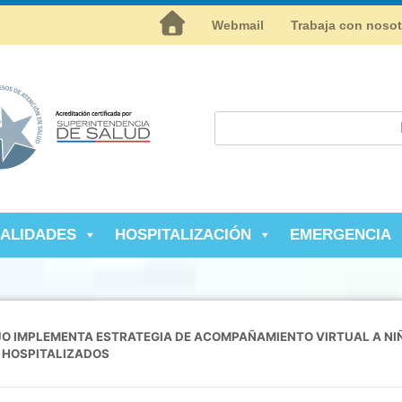
Inicio
Webmail
Trabaja con noso
IALIDADES
HOSPITALIZACIÓN
EMERGENCIA
O IMPLEMENTA ESTRATEGIA DE ACOMPAÑAMIENTO VIRTUAL A NI
HOSPITALIZADOS