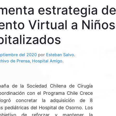
enta estrategia d
to Virtual a Niños
italizados
eptiembre del 2020
por
Esteban Salvo
.
chivo de Prensa
,
Hospital Amigo
.
aña de la Sociedad Chilena de Cirugía
oordinación con el Programa Chile Crece
ogró concretar la adquisición de 8
s pediátricas del Hospital de Osorno. Los
 objetivo de reforzar y mantener la