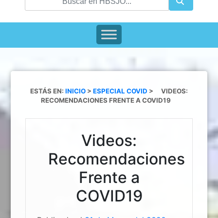
ESTÁS EN:
INICIO
>
ESPECIAL COVID
>
VIDEOS:
RECOMENDACIONES FRENTE A COVID19
Videos:
Recomendaciones
Frente a
COVID19