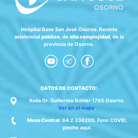
Hospital Base San José Osorno. Recinto
asistencial
público
, de
alta complejidad
, de la
provincia de Osorno.
DATOS DE CONTACTO:
Avda Dr. Guillermo Bühler 1765 Osorno.
Ver en el mapa
.
Mesa Central:
64 2 336200. Fono COVID,
pinche aquí.