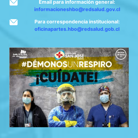
Email para información general:
informacioneshbo@redsalud.gov.cl
Para correspondencia institucional:
oficinapartes.hbo@redsalud.gob.cl