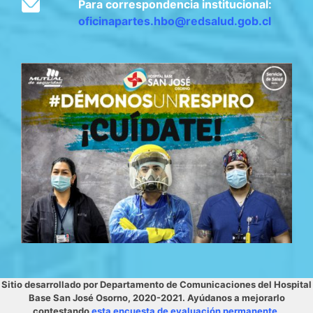
Para correspondencia institucional:
oficinapartes.hbo@redsalud.gob.cl
Sitio desarrollado por Departamento de Comunicaciones del Hospital
Base San José Osorno, 2020-2021. Ayúdanos a mejorarlo
contestando
esta encuesta de evaluación permanente
.