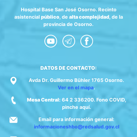
Hospital Base San José Osorno. Recinto
asistencial
público
, de
alta complejidad
, de la
provincia de Osorno.
DATOS DE CONTACTO:
Avda Dr. Guillermo Bühler 1765 Osorno.
Ver en el mapa
.
Mesa Central:
64 2 336200. Fono COVID,
pinche aquí.
Email para información general:
informacioneshbo@redsalud.gov.cl