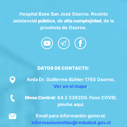
Hospital Base San José Osorno. Recinto
asistencial
público
, de
alta complejidad
, de la
provincia de Osorno.
DATOS DE CONTACTO:
Avda Dr. Guillermo Bühler 1765 Osorno.
Ver en el mapa
.
Mesa Central:
64 2 336200. Fono COVID,
pinche aquí.
Email para información general:
informacioneshbo@redsalud.gov.cl