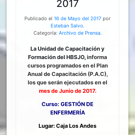
2017
Publicado el
16 de Mayo del 2017
por
Esteban Salvo
.
Categoría:
Archivo de Prensa
.
La Unidad de Capacitación y
Formación del HBSJO
,
informa
cursos programados en el Plan
Anual de Capacitación (P.A.C),
los que serán ejecutados en el
mes de Junio de 2017.
Curso:
GESTIÓN DE
ENFERMERÍA
Lugar: Caja Los Andes