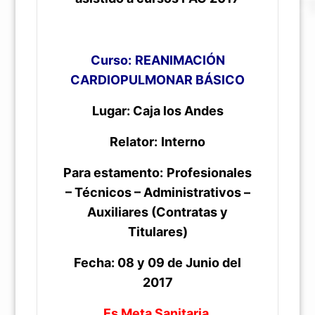
Curso:
REANIMACIÓN
CARDIOPULMONAR BÁSICO
Lugar: Caja los Andes
Relator:
Interno
Para estamento:
Profesionales
– Técnicos – Administrativos –
Auxiliares (Contratas y
Titulares)
Fecha: 08 y 09 de Junio del
2017
Es Meta Sanitaria.