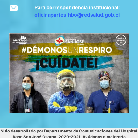
Para correspondencia institucional:
oficinapartes.hbo@redsalud.gob.cl
Sitio desarrollado por Departamento de Comunicaciones del Hospital
Base San José Osorno, 2020-2021. Ayúdanos a mejorarlo