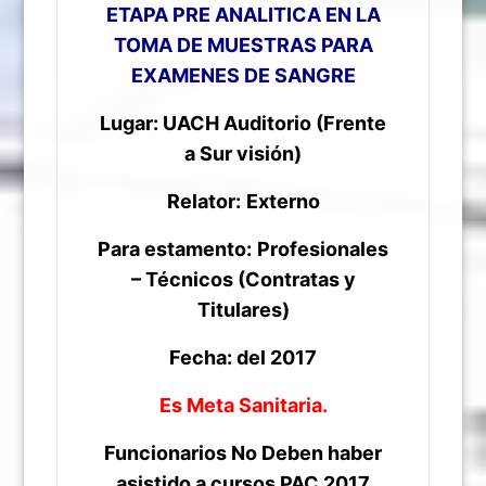
ETAPA PRE ANALITICA EN LA
TOMA DE MUESTRAS PARA
EXAMENES DE SANGRE
Lugar: UACH Auditorio (Frente
a Sur visión)
Relator:
Externo
Para estamento:
Profesionales
– Técnicos (Contratas y
Titulares)
Fecha: del 2017
Es Meta Sanitaria.
Funcionarios No Deben haber
asistido a cursos PAC 2017