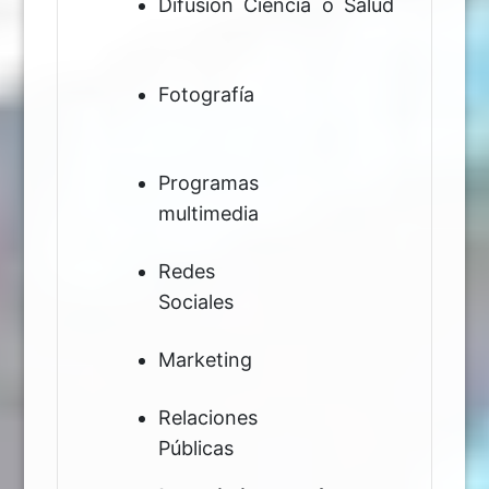
Difusión Ciencia o Salud
Fotografía
Programas
multimed
Redes
Sociale
Marketin
Relaciones
Públic