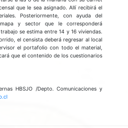
censal que le sea asignado. Allí recibirá el
eriales. Posteriormente, con ayuda del
l mapa y sector que le corresponderá
rabajo se estima entre 14 y 16 viviendas.
rrido, el censista deberá regresar al local
rvisor el portafolio con todo el material,
icará que el contenido de los cuestionarios
ternas HBSJO /Depto. Comunicaciones y
.cl