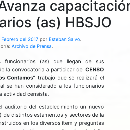
Avanza capacitació
arios (as) HBSJO
 Febrero del 2017
por
Esteban Salvo
.
oría:
Archivo de Prensa
.
funcionarios (as) que llegan de sus
e la convocatoria a participar del
CENSO
os Contamos”
trabajo que se realizará el
ual se han considerado a los funcionarios
a actividad censista.
l auditorio del establecimiento un nuevo
) de distintos estamentos y sectores de la
instruidos en los diversos ítem y preguntas