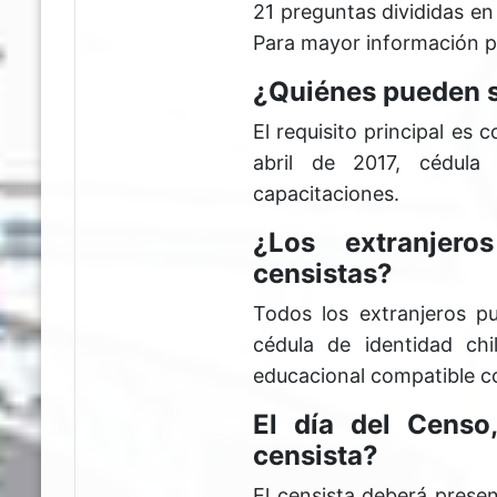
21 preguntas divididas en
Para mayor información pu
¿Quiénes pueden s
El requisito principal e
abril de 2017, cédula 
capacitaciones.
¿Los extranjero
censistas?
Todos los extranjeros p
cédula de identidad chi
educacional compatible con
El día del Censo
censista?
El censista deberá prese