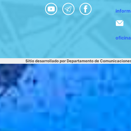
inform
oficin
Sitio desarrollado por Departamento de Comunicacione