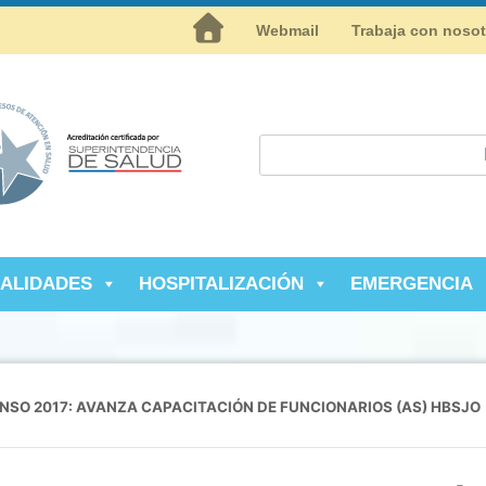
Inicio
Webmail
Trabaja con noso
IALIDADES
HOSPITALIZACIÓN
EMERGENCIA
NSO 2017: AVANZA CAPACITACIÓN DE FUNCIONARIOS (AS) HBSJO