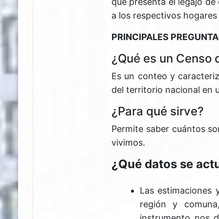
que presenta el legajo de 
a los respectivos hogares
PRINCIPALES PREGUNTA
¿Qué es un Censo d
Es un conteo y caracteriz
del territorio nacional e
¿Para qué sirve?
Permite saber cuántos s
vivimos.
¿Qué datos se act
Las estimaciones y
región y comuna
instrumento nos d