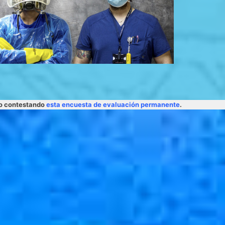
lo contestando
esta encuesta de evaluación permanente
.