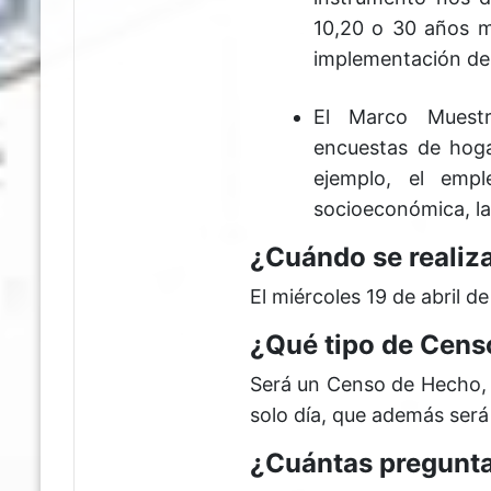
10,20 o 30 años má
implementación de p
El Marco Muestr
encuestas de hoga
ejemplo, el emple
socioeconómica, la
¿Cuándo se realiz
El miércoles 19 de abril de
¿Qué tipo de Censo
Será un Censo de Hecho, e
solo día, que además será
¿Cuántas pregunta