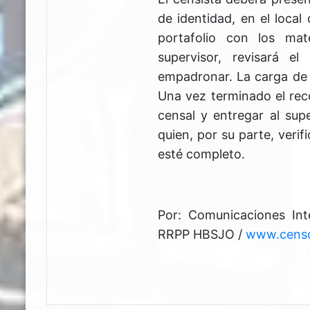
de identidad, en el local 
portafolio con los mat
supervisor, revisará e
empadronar. La carga de t
Una vez terminado el reco
censal y entregar al supe
quien, por su parte, verif
esté completo.
Por: Comunicaciones In
RRPP HBSJO /
www.censo