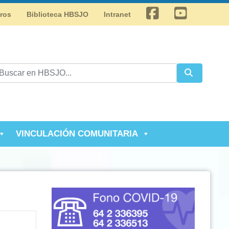
Facebook
Youtube
tros
Biblioteca HBSJO
Intranet
VINCULACIÓN COMUNITARIA