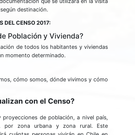
documentación que se utilizará en la visita
 según destinación.
S DEL CENSO 2017:
e Población y Vivienda?
ación de todos los habitantes y viviendas
n un momento determinado.
omos, cómo somos, dónde vivimos y cómo
ualizan con el Censo?
 proyecciones de población, a nivel país,
, por zona urbana y zona rural. Este
irá cuántas personas vivirán en Chile en