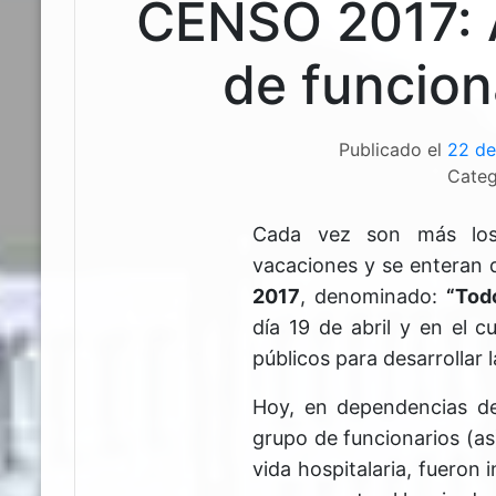
CENSO 2017: 
de funcion
Publicado el
22 de
Categ
Cada vez son más los 
vacaciones y se enteran d
2017
, denominado:
“Tod
día 19 de abril y en el c
públicos para desarrollar l
Hoy, en dependencias de
grupo de funcionarios (as
vida hospitalaria, fueron 