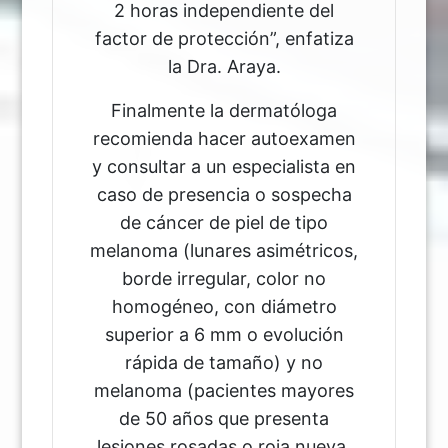
2 horas independiente del
factor de protección”, enfatiza
la Dra. Araya.
Finalmente la dermatóloga
recomienda hacer autoexamen
y consultar a un especialista en
caso de presencia o sospecha
de cáncer de piel de tipo
melanoma (lunares asimétricos,
borde irregular, color no
homogéneo, con diámetro
superior a 6 mm o evolución
rápida de tamaño) y no
melanoma (pacientes mayores
de 50 años que presenta
lesiones rosadas o roja nueva,