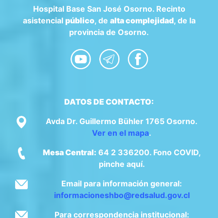
Hospital Base San José Osorno. Recinto
asistencial
público
, de
alta complejidad
, de la
provincia de Osorno.
DATOS DE CONTACTO:
Avda Dr. Guillermo Bühler 1765 Osorno.
Ver en el mapa
.
Mesa Central:
64 2 336200. Fono COVID,
pinche aquí.
Email para información general:
informacioneshbo@redsalud.gov.cl
Para correspondencia institucional: