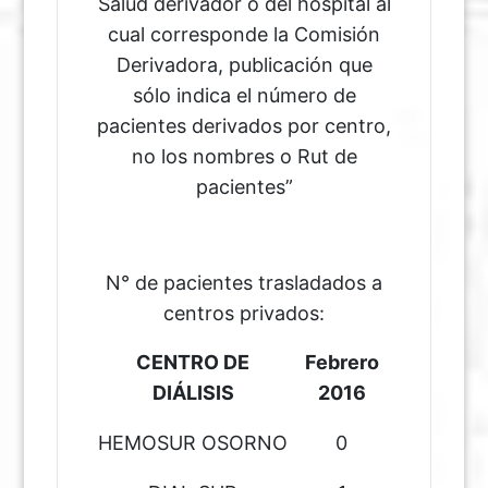
Salud derivador o del hospital al
cual corresponde la Comisión
Derivadora, publicación que
sólo indica el número de
pacientes derivados por centro,
no los nombres o Rut de
pacientes”
N° de pacientes trasladados a
centros privados:
CENTRO DE
Febrero
DIÁLISIS
2016
HEMOSUR OSORNO
0