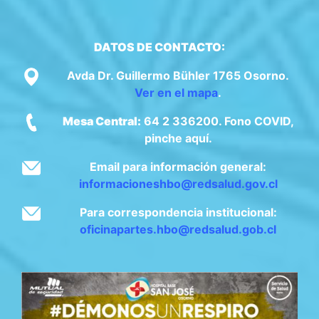
DATOS DE CONTACTO:
Avda Dr. Guillermo Bühler 1765 Osorno.
Ver en el mapa
.
Mesa Central:
64 2 336200. Fono COVID,
pinche aquí.
Email para información general:
informacioneshbo@redsalud.gov.cl
Para correspondencia institucional:
oficinapartes.hbo@redsalud.gob.cl