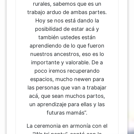
rurales, sabemos que es un
trabajo arduo de ambas partes.
Hoy se nos está dando la
posibilidad de estar acá y
también ustedes están
aprendiendo de lo que fueron
nuestros ancestros, eso es lo
importante y valorable. De a
poco iremos recuperando
espacios, mucho newen para
las personas que van a trabajar
acá, que sean muchos partos,
un aprendizaje para ellas y las
futuras mamás”.
La ceremonia en armonía con el