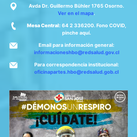
Avda Dr. Guillermo Bühler 1765 Osorno.
Ver en el mapa
.
Mesa Central:
64 2 336200. Fono COVID,
pinche aquí.
Email para información general:
informacioneshbo@redsalud.gov.cl
Para correspondencia institucional:
oficinapartes.hbo@redsalud.gob.cl