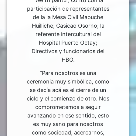
“We tri pantu”, contó con la
participación de representantes
de la la Mesa Civil Mapuche
Huilliche; Casicao Osorno; la
referente intercultural del
Hospital Puerto Octay;
Directivos y funcionarios del
HBO.
“Para nosotros es una
ceremonia muy simbólica, como
se decía acá es el cierre de un
ciclo y el comienzo de otro. Nos
comprometemos a seguir
avanzando en ese sentido, esto
es muy sano para nosotros
como sociedad, acercarnos,