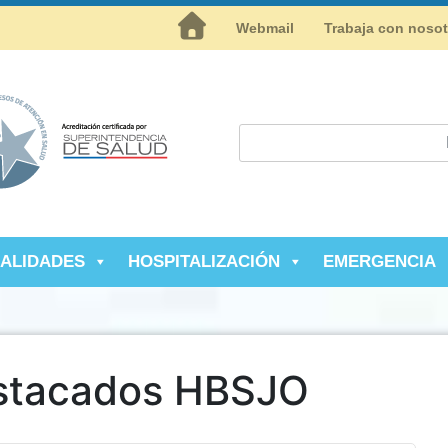
Inicio
Webmail
Trabaja con noso
IALIDADES
HOSPITALIZACIÓN
EMERGENCIA
stacados HBSJO