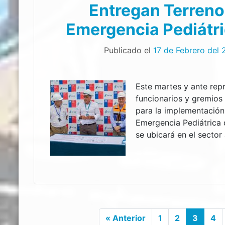
Entregan Terreno
Emergencia Pediátri
Publicado el
17 de Febrero del 
Este martes y ante rep
funcionarios y gremios 
para la implementación
Emergencia Pediátrica 
se ubicará en el secto
« Anterior
1
2
3
4