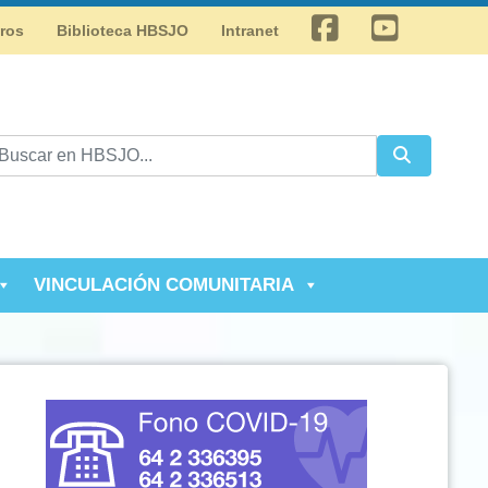
Facebook
Youtube
tros
Biblioteca HBSJO
Intranet
VINCULACIÓN COMUNITARIA