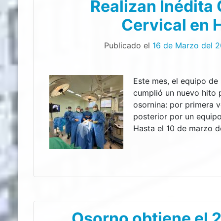
Realizan Inédita
Cervical en 
Publicado el
16 de Marzo del 
Este mes, el equipo de
cumplió un nuevo hito pa
osornina: por primera v
posterior por un equipo
Hasta el 10 de marzo d
Osorno obtiene el 