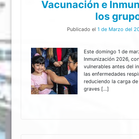
Vacunación e Inmun
los grup
Publicado el
1 de Marzo del 2
Este domingo 1 de mar
Inmunización 2026, con
vulnerables antes del i
las enfermedades respira
reduciendo la carga de
graves […]