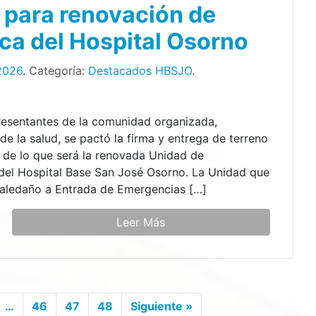
 para renovación de
ca del Hospital Osorno
2026
. Categoría:
Destacados HBSJO
.
resentantes de la comunidad organizada,
de la salud, se pactó la firma y entrega de terreno
 de lo que será la renovada Unidad de
del Hospital Base San José Osorno. La Unidad que
r aledaño a Entrada de Emergencias […]
Leer Más
…
46
47
48
Siguiente »