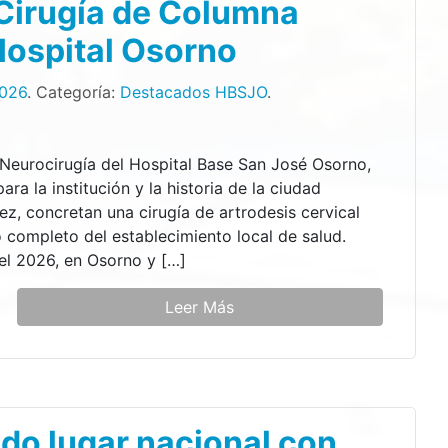
 Cirugía de Columna
Hospital Osorno
2026
. Categoría:
Destacados HBSJO
.
 Neurocirugía del Hospital Base San José Osorno,
ra la institución y la historia de la ciudad
ez, concretan una cirugía de artrodesis cervical
 completo del establecimiento local de salud.
el 2026, en Osorno y […]
Leer Más
2do lugar nacional con