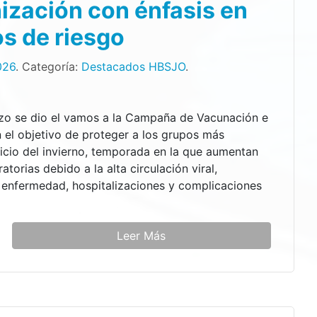
ización con énfasis en
os de riesgo
026
. Categoría:
Destacados HBSJO
.
zo se dio el vamos a la Campaña de Vacunación e
 el objetivo de proteger a los grupos más
nicio del invierno, temporada en la que aumentan
torias debido a la alta circulación viral,
 enfermedad, hospitalizaciones y complicaciones
Leer Más