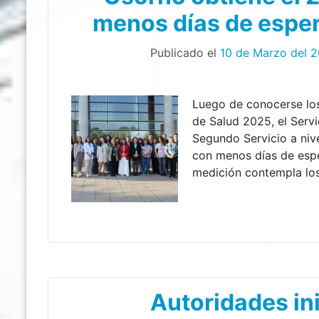
menos días de esper
Publicado el
10 de Marzo del 
Luego de conocerse los
de Salud 2025, el Serv
Segundo Servicio a niv
con menos días de espe
medición contempla los
Autoridades i