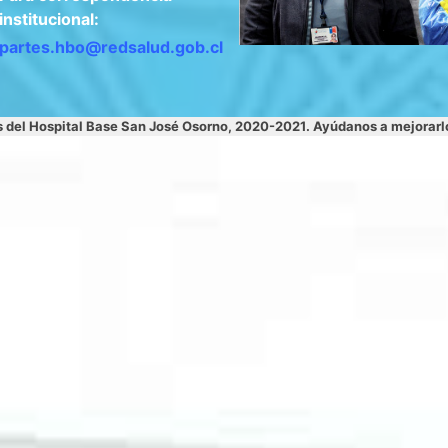
institucional:
apartes.hbo@redsalud.gob.cl
s del Hospital Base San José Osorno, 2020-2021. Ayúdanos a mejorar