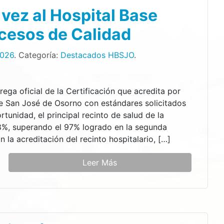
 vez al Hospital Base
cesos de Calidad
2026
. Categoría:
Destacados HBSJO
.
rega oficial de la Certificación que acredita por
se San José de Osorno con estándares solicitados
rtunidad, el principal recinto de salud de la
8%, superando el 97% logrado en la segunda
 la acreditación del recinto hospitalario, […]
Leer Más