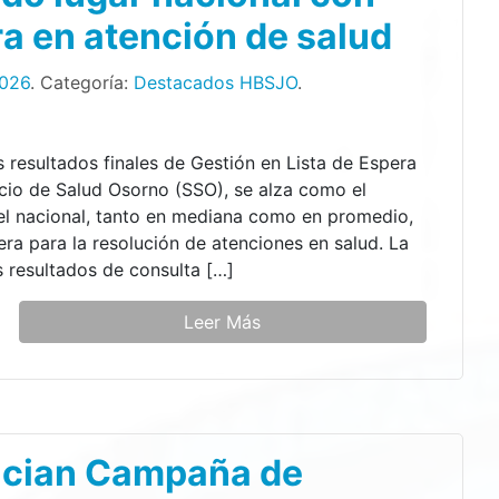
a en atención de salud
2026
. Categoría:
Destacados HBSJO
.
 resultados finales de Gestión en Lista de Espera
icio de Salud Osorno (SSO), se alza como el
el nacional, tanto en mediana como en promedio,
ra para la resolución de atenciones en salud. La
 resultados de consulta […]
Leer Más
nician Campaña de