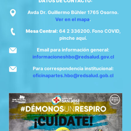
DATOS DE CONTACTO:
Avda Dr. Guillermo Bühler 1765 Osorno.
Ver en el mapa
.
Mesa Central:
64 2 336200. Fono COVID,
pinche aquí.
Email para información general:
informacioneshbo@redsalud.gov.cl
Para correspondencia institucional:
oficinapartes.hbo@redsalud.gob.cl