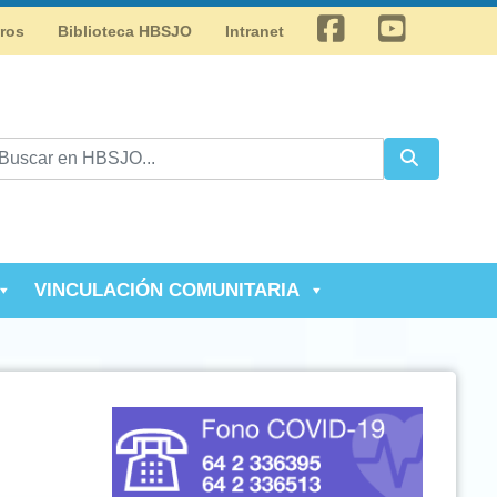
Facebook
Youtube
tros
Biblioteca HBSJO
Intranet
VINCULACIÓN COMUNITARIA