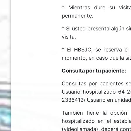
* Mientras dure su visit
permanente.
* Si usted presenta algún s
visita.
* El HBSJO, se reserva el
momento, en caso que la sit
Consulta por tu paciente:
Consultas por pacientes se 
Usuario hospitalizado 64
2336412/ Usuario en unida
También tiene la opción d
hospitalizado en el establ
(videollamada), deberá co