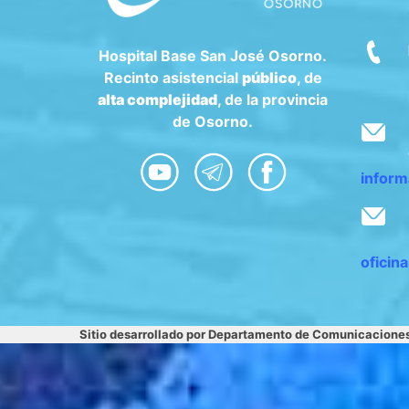
Hospital Base San José Osorno.
Recinto asistencial
público
, de
alta complejidad
, de la provincia
de Osorno.
inform
oficin
Sitio desarrollado por Departamento de Comunicacione