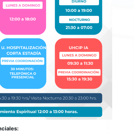
nciales: