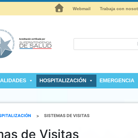
Inicio
Webmail
Trabaja con noso
IALIDADES
HOSPITALIZACIÓN
EMERGENCIA
SPITALIZACIÓN
>
SISTEMAS DE VISITAS
mas de Visitas