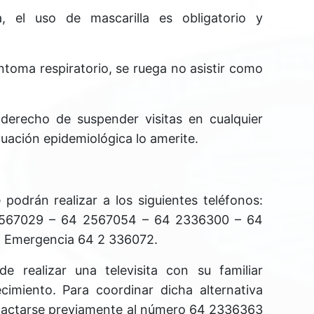
a, el uso de mascarilla es obligatorio y
íntoma respiratorio, se ruega no asistir como
 derecho de suspender visitas en cualquier
uación epidemiológica lo amerite.
podrán realizar a los siguientes teléfonos:
 2567029 – 64 2567054 – 64 2336300 – 64
d Emergencia 64 2 336072.
e realizar una televisita con su familiar
ecimiento. Para coordinar dicha alternativa
ntactarse previamente al número 64 2336363