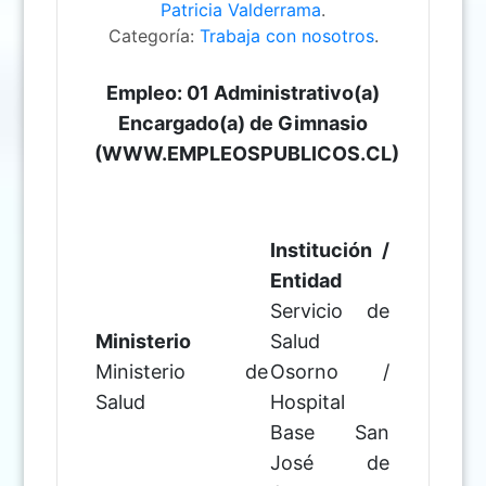
Patricia Valderrama
.
Categoría:
Trabaja con nosotros
.
Empleo: 01 Administrativo(a)
Encargado(a) de Gimnasio
(WWW.EMPLEOSPUBLICOS.CL)
Institución /
Entidad
Servicio de
Ministerio
Salud
Ministerio de
Osorno /
Salud
Hospital
Base San
José de