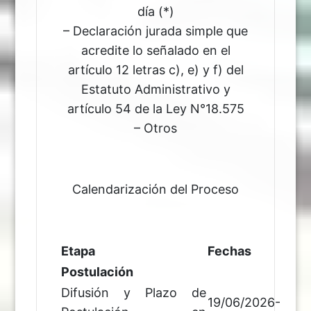
día (*)
– Declaración jurada simple que
acredite lo señalado en el
artículo 12 letras c), e) y f) del
Estatuto Administrativo y
artículo 54 de la Ley N°18.575
– Otros
Calendarización del Proceso
Etapa
Fechas
Postulación
Difusión y Plazo de
19/06/2026-