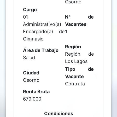
Osorno
Cargo
01
Nº de
Administrativo(a)
Vacantes
Encargado(a) de
1
Gimnasio
Región
Área de Trabajo
Región de
Salud
Los Lagos
Tipo de
Ciudad
Vacante
Osorno
Contrata
Renta Bruta
679.000
Condiciones