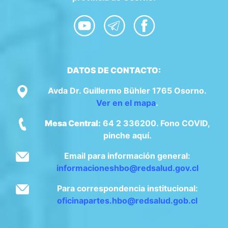
DATOS DE CONTACTO:
Avda Dr. Guillermo Bühler 1765 Osorno.
Ver en el mapa
.
Mesa Central:
64 2 336200. Fono COVID,
pinche aquí.
Email para información general:
informacioneshbo@redsalud.gov.cl
Para correspondencia institucional:
oficinapartes.hbo@redsalud.gob.cl