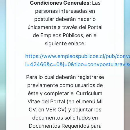
Condiciones Generales:
Las
personas interesadas en
postular deberán hacerlo
únicamente a través del Portal
de Empleos Públicos, en el
siguiente enlace:
https://www.empleospublicos.cl/pub/conv
i=42466&c=0&j=0&tipo=convpostularavis
Para lo cual deberán registrarse
previamente como usuarios de
éste y completar el Curriculum
Vitae del Portal (en el menú MI
CV, en VER CV) y adjuntar los
documentos solicitados en
Documentos Requeridos para