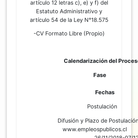
artículo 12 letras c), e) y f) del
Estatuto Administrativo y
artículo 54 de la Ley N°18.575
-CV Formato Libre (Propio)
Calendarización del Proce
Fase
Fechas
Postulación
Difusión y Plazo de Postulació
www.empleospublicos.
26/11/2018-07/12/