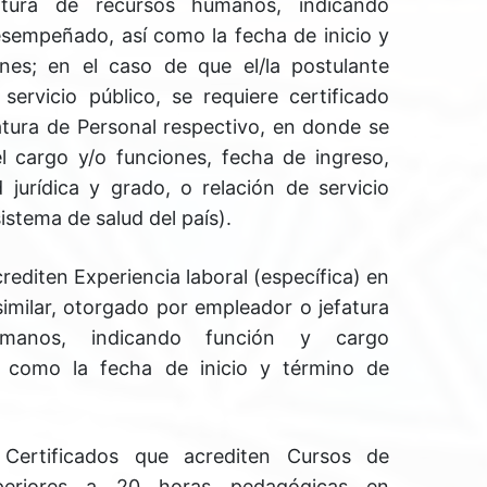
atura de recursos humanos, indicando
sempeñado, así como la fecha de inicio y
nes; en el caso de que el/la postulante
ervicio público, se requiere certificado
tura de Personal respectivo, en donde se
l cargo y/o funciones, fecha de ingreso,
 jurídica y grado, o relación de servicio
istema de salud del país).
rediten Experiencia laboral (específica) en
imilar, otorgado por empleador o jefatura
manos, indicando función y cargo
 como la fecha de inicio y término de
Certificados que acrediten Cursos de
uperiores a 20 horas pedagógicas en