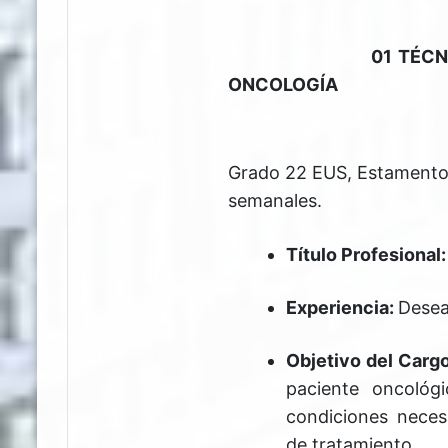
01 TÉCNICO EN E
ONCOLOGÍA
Grado 22 EUS, Estamento 
semanales.
Título Profesional:
Experiencia:
Desea
Objetivo del Cargo
paciente oncológ
condiciones neces
de tratamiento.