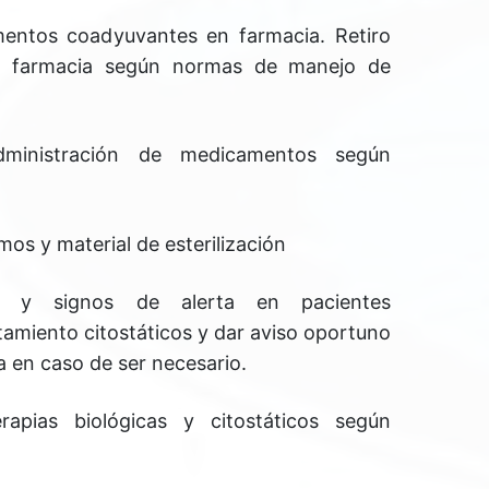
entos coadyuvantes en farmacia. Retiro
en farmacia según normas de manejo de
dministración de medicamentos según
os y material de esterilización
nos y signos de alerta en pacientes
tamiento citostáticos y dar aviso oportuno
ta en caso de ser necesario.
rapias biológicas y citostáticos según