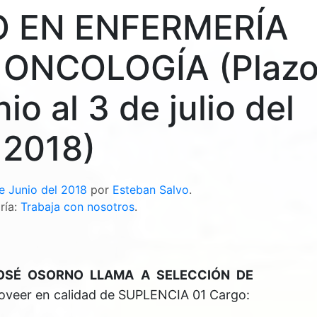
O EN ENFERMERÍA
 ONCOLOGÍA (Plaz
io al 3 de julio del
2018)
e Junio del 2018
por
Esteban Salvo
.
ría:
Trabaja con nosotros
.
OSÉ OSORNO LLAMA A SELECCIÓN DE
roveer en calidad de SUPLENCIA 01 Cargo: