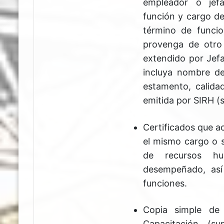
empleador o jef
función y cargo de
término de funcio
provenga de otro s
extendido por Jefa
incluya nombre de
estamento, calidad
emitida por SIRH (s
Certificados que ac
el mismo cargo o s
de recursos hu
desempeñado, así
funciones.
Copia simple de 
Capacitación (s