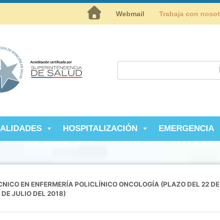
Inicio
Webmail
Trabaja con noso
IALIDADES
HOSPITALIZACIÓN
EMERGENCIA
CNICO EN ENFERMERÍA POLICLÍNICO ONCOLOGÍA (PLAZO DEL 22 DE
 DE JULIO DEL 2018)