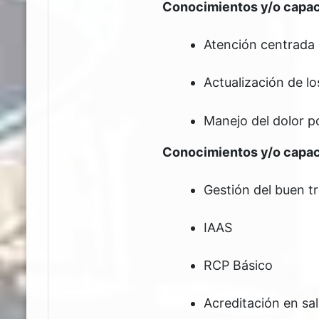
Conocimientos y/o capac
Atención centrada 
Actualización de lo
Manejo del dolor p
Conocimientos y/o capac
Gestión del buen tr
IAAS
RCP Básico
Acreditación en sal