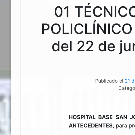
01 TÉCNIC
POLICLÍNICO
del 22 de jun
Publicado el
21 d
Catego
HOSPITAL BASE SAN J
ANTECEDENTES
, para p