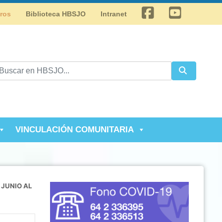
Facebook
Youtube
tros
Biblioteca HBSJO
Intranet
VINCULACIÓN COMUNITARIA
 JUNIO AL