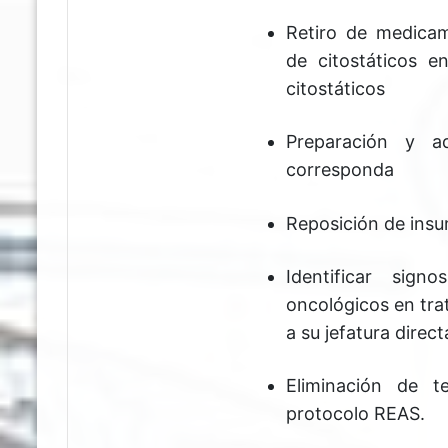
Retiro de medicam
de citostáticos 
citostáticos
Preparación y a
corresponda
Reposición de insum
Identificar sig
oncológicos en tra
a su jefatura direc
Eliminación de te
protocolo REAS.