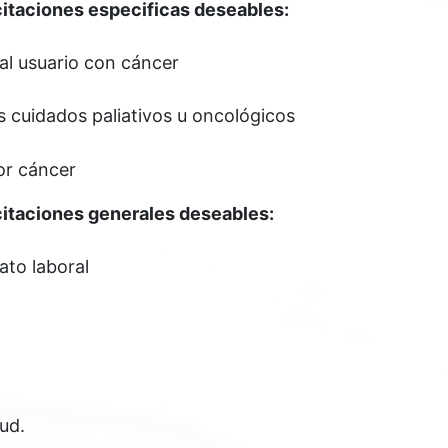
itaciones especificas deseables:
al usuario con cáncer
s cuidados paliativos u oncológicos
or cáncer
itaciones generales deseables:
ato laboral
ud.