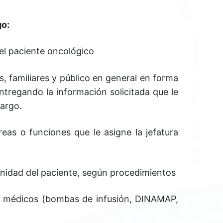
go:
del paciente oncológico
, familiares y público en general en forma
entregando la información solicitada que le
argo.
reas o funciones que le asigne la jefatura
unidad del paciente, según procedimientos
 médicos (bombas de infusión, DINAMAP,