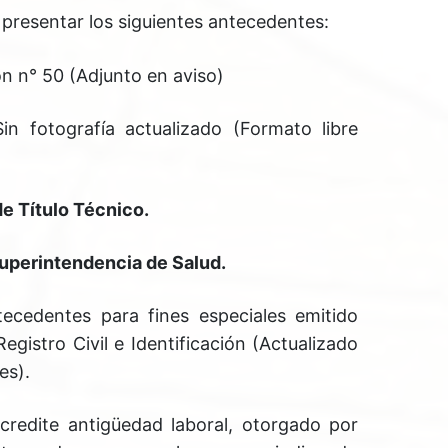
presentar los siguientes antecedentes:
ón n° 50 (Adjunto en aviso)
in fotografía actualizado (Formato libre
de Título Técnico.
Superintendencia de Salud.
tecedentes para fines especiales emitido
Registro Civil e Identificación (Actualizado
es).
credite antigüedad laboral, otorgado por