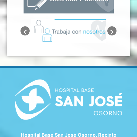
Hospital Base San José Osorno. Recinto