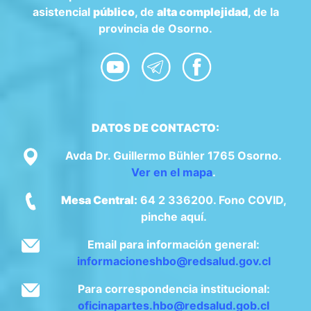
asistencial
público
, de
alta complejidad
, de la
provincia de Osorno.
DATOS DE CONTACTO:
Avda Dr. Guillermo Bühler 1765 Osorno.
Ver en el mapa
.
Mesa Central:
64 2 336200. Fono COVID,
pinche aquí.
Email para información general:
informacioneshbo@redsalud.gov.cl
Para correspondencia institucional:
oficinapartes.hbo@redsalud.gob.cl