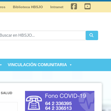
Facebook
Youtube
tros
Biblioteca HBSJO
Intranet
VINCULACIÓN COMUNITARIA
R SALUD