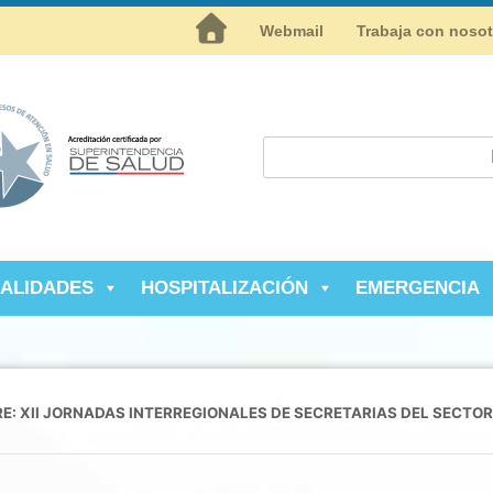
Inicio
Webmail
Trabaja con noso
IALIDADES
HOSPITALIZACIÓN
EMERGENCIA
E: XII JORNADAS INTERREGIONALES DE SECRETARIAS DEL SECTO