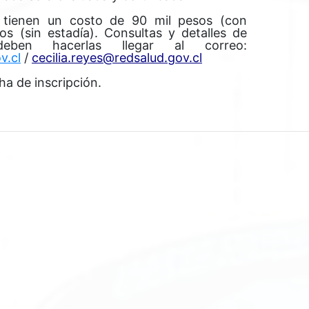
n tienen un costo de 90 mil pesos (con
os (sin estadía). Consultas y detalles de
ben hacerlas llegar al correo:
v.cl
/
cecilia.reyes@redsalud.gov.cl
ha de inscripción.