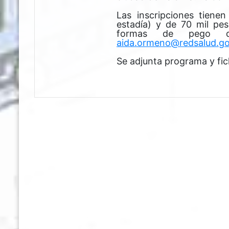
Las inscripciones tiene
estadía) y de 70 mil pes
formas de pego de
aida.ormeno@redsalud.go
Se adjunta programa y fic