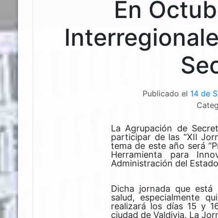
En Octubr
Interregional
Sec
Publicado el
14 de S
Categ
La Agrupación de Secreta
participar de las “XII Jo
tema de este año será “
Herramienta para Inno
Administración del Estado
Dicha jornada que está 
salud, especialmente qu
realizará los días 15 y 1
ciudad de Valdivia. La Jor