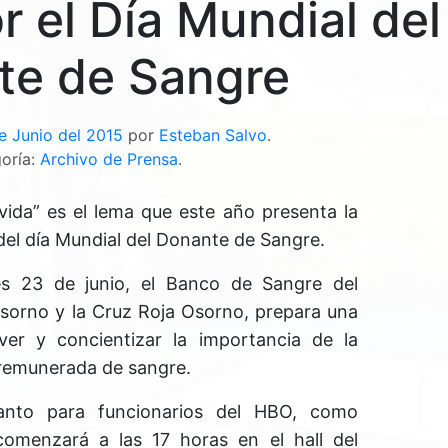
 el Día Mundial del
te de Sangre
e Junio del 2015
por
Esteban Salvo
.
oría:
Archivo de Prensa
.
vida” es el lema que este año presenta la
l día Mundial del Donante de Sangre.
s 23 de junio, el Banco de Sangre del
sorno y la Cruz Roja Osorno, prepara una
er y concientizar la importancia de la
 remunerada de sangre.
anto para funcionarios del HBO, como
omenzará a las 17 horas en el hall del