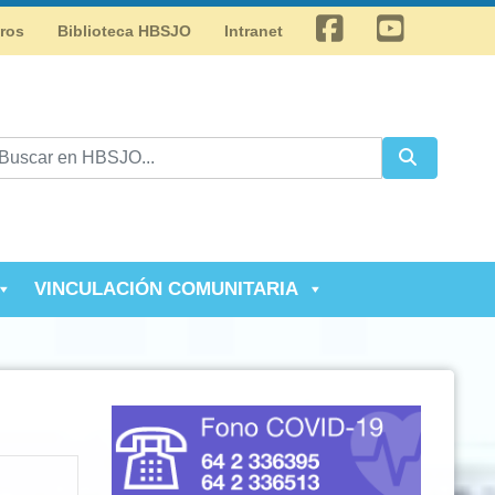
Facebook
Youtube
tros
Biblioteca HBSJO
Intranet
VINCULACIÓN COMUNITARIA