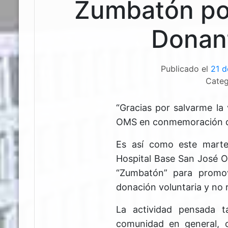
Zumbatón por
Donan
Publicado el
21 d
Categ
“Gracias por salvarme la 
OMS en conmemoración de
Es así como este marte
Hospital Base San José O
“Zumbatón” para promov
donación voluntaria y no
La actividad pensada t
comunidad en general, c