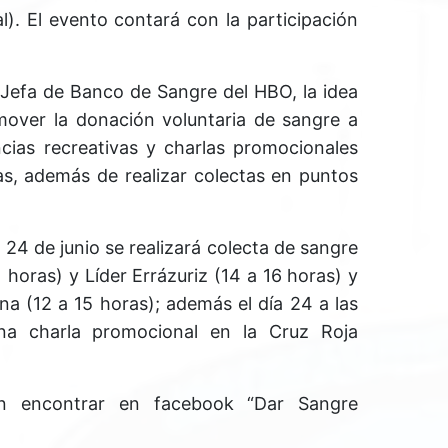
al). El evento contará con la participación
.
 Jefa de Banco de Sangre del HBO, la idea
mover la donación voluntaria de sangre a
ncias recreativas y charlas promocionales
as, además de realizar colectas en puntos
l 24 de junio se realizará colecta de sangre
1 horas) y Líder Errázuriz (14 a 16 horas) y
ona (12 a 15 horas); además el día 24 a las
una charla promocional en la Cruz Roja
n encontrar en facebook “Dar Sangre