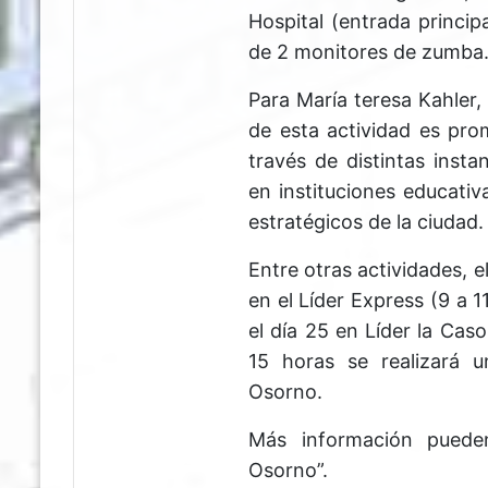
Hospital (entrada princip
de 2 monitores de zumba
Para María teresa Kahler,
de esta actividad es pro
través de distintas insta
en instituciones educativ
estratégicos de la ciudad.
Entre otras actividades, e
en el Líder Express (9 a 1
el día 25 en Líder la Cas
15 horas se realizará 
Osorno.
Más información puede
Osorno”.